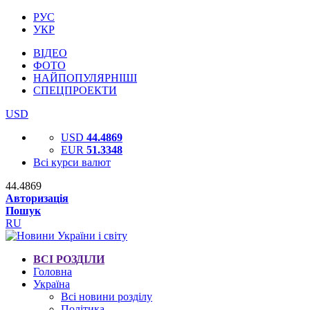
РУС
УКР
ВІДЕО
ФОТО
НАЙПОПУЛЯРНІШІ
СПЕЦПРОЕКТИ
USD
USD
44.4869
EUR
51.3348
Всі курси валют
44.4869
Авторизація
Пошук
RU
ВСІ РОЗДІЛИ
Головна
Україна
Всі новини розділу
Політика