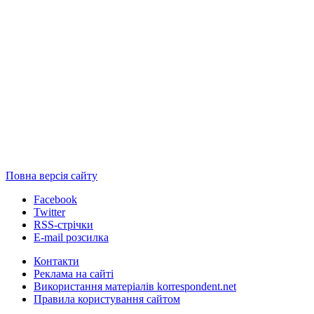
Повна версія сайту
Facebook
Twitter
RSS-стрічки
E-mail розсилка
Контакти
Реклама на сайті
Використання матеріалів korrespondent.net
Правила користування сайтом