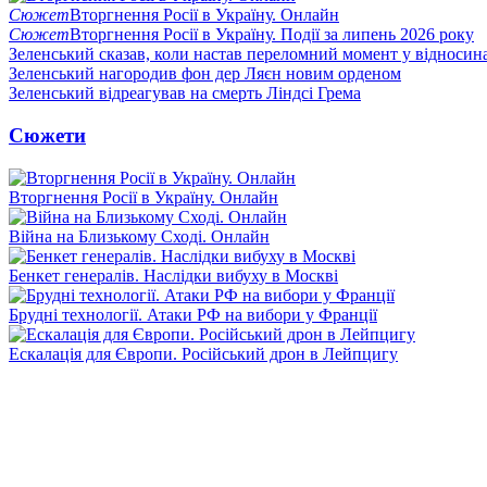
Сюжет
Вторгнення Росії в Україну. Онлайн
Сюжет
Вторгнення Росії в Україну. Події за липень 2026 року
Зеленський сказав, коли настав переломний момент у відносин
Зеленський нагородив фон дер Ляєн новим орденом
Зеленський відреагував на смерть Ліндсі Грема
Сюжети
Вторгнення Росії в Україну. Онлайн
Війна на Близькому Сході. Онлайн
Бенкет генералів. Наслідки вибуху в Москві
Брудні технології. Атаки РФ на вибори у Франції
Ескалація для Європи. Російський дрон в Лейпцигу