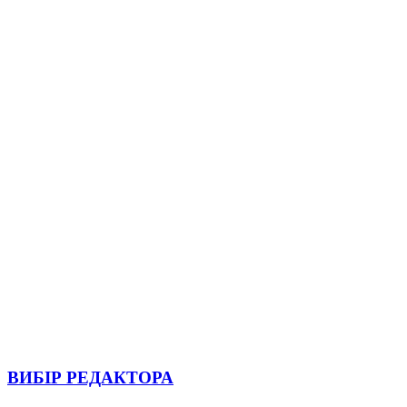
ВИБІР РЕДАКТОРА