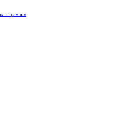
ах із Трампом