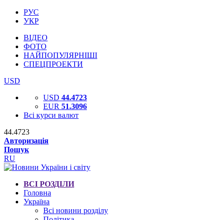
РУС
УКР
ВІДЕО
ФОТО
НАЙПОПУЛЯРНІШІ
СПЕЦПРОЕКТИ
USD
USD
44.4723
EUR
51.3096
Всі курси валют
44.4723
Авторизація
Пошук
RU
ВСІ РОЗДІЛИ
Головна
Україна
Всі новини розділу
Політика