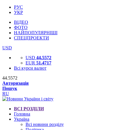
РУС
УКР
ВІДЕО
ФОТО
НАЙПОПУЛЯРНІШІ
СПЕЦПРОЕКТИ
USD
USD
44.5572
EUR
51.4717
Всі курси валют
44.5572
Авторизація
Пошук
RU
ВСІ РОЗДІЛИ
Головна
Україна
Всі новини розділу
Політика