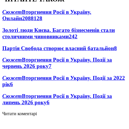
Сюжет
Вторгнення Росії в Україну.
Онлайн
2088
128
Золоті люди Києва. Багато бізнесменів стали
столичними чиновниками
24
2
Партія Свобода створює власний батальйон
8
Сюжет
Вторгнення Росії в Україну. Події за
червень 2026 року
7
Сюжет
Вторгнення Росії в Україну. Події за 2022
рік
6
Сюжет
Вторгнення Росії в Україну. Події за
липень 2026 року
6
Читати коментарі