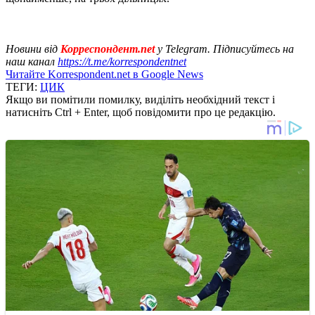
Новини від
Корреспондент.net
у Telegram. Підписуйтесь на
наш канал
https://t.me/korrespondentnet
Читайте Korrespondent.net в Google News
ТЕГИ:
ЦИК
Якщо ви помітили помилку, виділіть необхідний текст і
натисніть Ctrl + Enter, щоб повідомити про це редакцію.