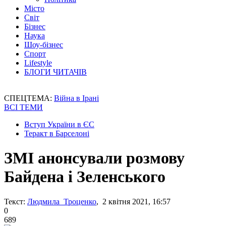
Місто
Світ
Бізнес
Наука
Шоу-бізнес
Спорт
Lifestyle
БЛОГИ ЧИТАЧІВ
СПЕЦТЕМА:
Війна в Ірані
ВСІ ТЕМИ
Вступ України в ЄС
Теракт в Барселоні
ЗМІ анонсували розмову
Байдена і Зеленського
Текст:
Людмила Троценко
, 2 квітня 2021, 16:57
0
689