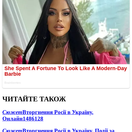
ЧИТАЙТЕ ТАКОЖ
Сюжет
Вторгнення Росії в Україну.
Онлайн
1486
128
Сюжет
Вторгнення Росії в Україну. Події за