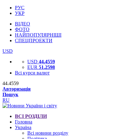
РУС
УКР
ВІДЕО
ФОТО
НАЙПОПУЛЯРНІШІ
СПЕЦПРОЕКТИ
USD
USD
44.4559
EUR
51.2598
Всі курси валют
44.4559
Авторизація
Пошук
RU
ВСІ РОЗДІЛИ
Головна
Україна
Всі новини розділу
Політика