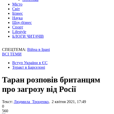
Місто
Світ
Бізнес
Наука
Шоу-бізнес
Спорт
Lifestyle
БЛОГИ ЧИТАЧІВ
СПЕЦТЕМА:
Війна в Ірані
ВСІ ТЕМИ
Вступ України в ЄС
Теракт в Барселоні
Таран розповів британцям
про загрозу від Росії
Текст:
Людмила Троценко
, 2 квітня 2021, 17:49
0
560