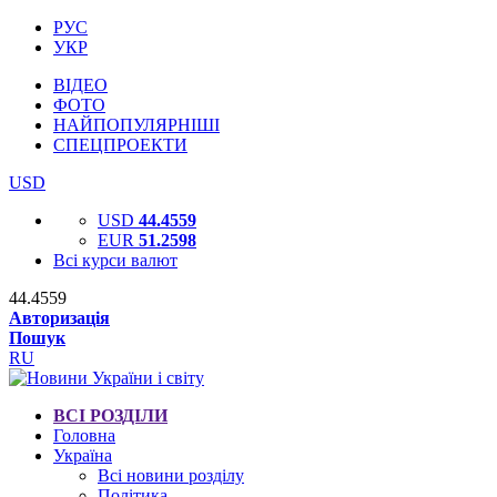
РУС
УКР
ВІДЕО
ФОТО
НАЙПОПУЛЯРНІШІ
СПЕЦПРОЕКТИ
USD
USD
44.4559
EUR
51.2598
Всі курси валют
44.4559
Авторизація
Пошук
RU
ВСІ РОЗДІЛИ
Головна
Україна
Всі новини розділу
Політика