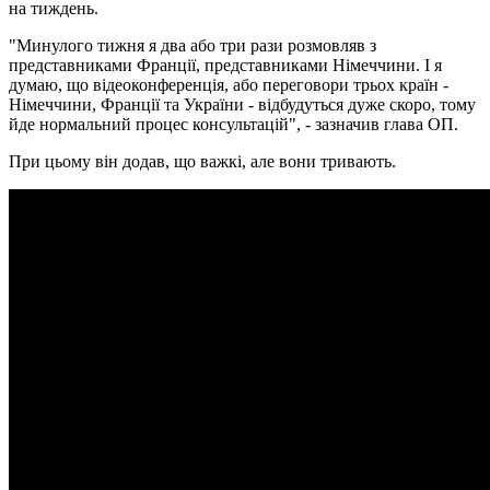
на тиждень.
"Минулого тижня я два або три рази розмовляв з
представниками Франції, представниками Німеччини. І я
думаю, що відеоконференція, або переговори трьох країн -
Німеччини, Франції та України - відбудуться дуже скоро, тому
йде нормальний процес консультацій", - зазначив глава ОП.
При цьому він додав, що важкі, але вони тривають.