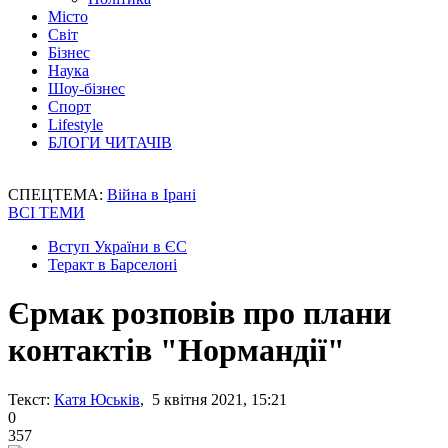
Місто
Світ
Бізнес
Наука
Шоу-бізнес
Спорт
Lifestyle
БЛОГИ ЧИТАЧІВ
СПЕЦТЕМА:
Війна в Ірані
ВСІ ТЕМИ
Вступ України в ЄС
Теракт в Барселоні
Єрмак розповів про плани
контактів "Нормандії"
Текст:
Катя Юськів
, 5 квітня 2021, 15:21
0
357