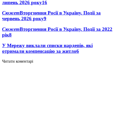
липень 2026 року
16
Сюжет
Вторгнення Росії в Україну. Події за
червень 2026 року
9
Сюжет
Вторгнення Росії в Україну. Події за 2022
рік
8
У Мережу виклали списки нардепів, які
отримали компенсацію за житло
6
Читати коментарі