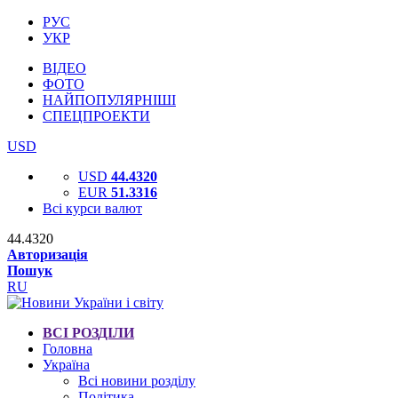
РУС
УКР
ВІДЕО
ФОТО
НАЙПОПУЛЯРНІШІ
СПЕЦПРОЕКТИ
USD
USD
44.4320
EUR
51.3316
Всі курси валют
44.4320
Авторизація
Пошук
RU
ВСІ РОЗДІЛИ
Головна
Україна
Всі новини розділу
Політика