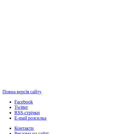
Повна версія сайту
Facebook
Twitter
RSS-стрічки
E-mail розсилка
Контакти
Реклама на сайті