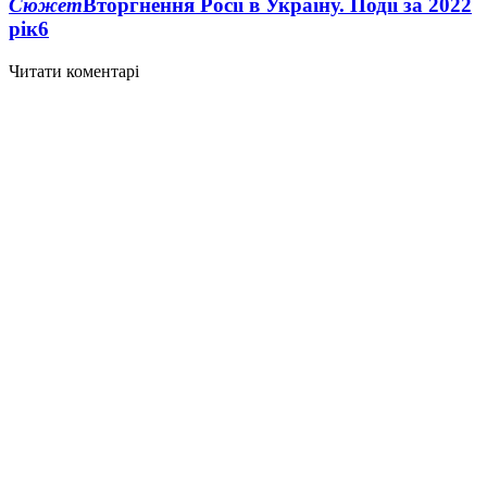
Сюжет
Вторгнення Росії в Україну. Події за 2022
рік
6
Читати коментарі