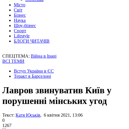
Місто
Світ
Бізнес
Наука
Шоу-бізнес
Спорт
Lifestyle
БЛОГИ ЧИТАЧІВ
СПЕЦТЕМА:
Війна в Ірані
ВСІ ТЕМИ
Вступ України в ЄС
Теракт в Барселоні
Лавров звинуватив Київ у
порушенні мінських угод
Текст:
Катя Юськів
, 6 квітня 2021, 13:06
0
1267