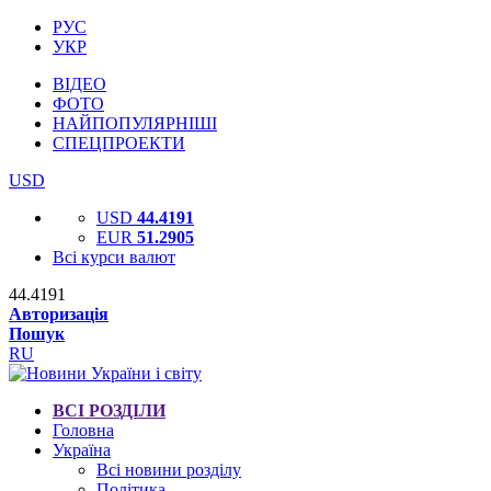
РУС
УКР
ВІДЕО
ФОТО
НАЙПОПУЛЯРНІШІ
СПЕЦПРОЕКТИ
USD
USD
44.4191
EUR
51.2905
Всі курси валют
44.4191
Авторизація
Пошук
RU
ВСІ РОЗДІЛИ
Головна
Україна
Всі новини розділу
Політика