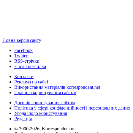
Повна версія сайту
Facebook
Twitter
RSS-стрічки
E-mail розсилка
Контакти
Реклама на сайті
Використання матеріалів korrespondent.net
Правила користування сайтом
Договір користування сайтом
Політика у сфері конфіденційності і персональних даних
Угода щодо користування
Редакція
© 2000-2026, Korrespondent.net