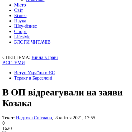
Місто
Світ
Бізнес
Наука
Шоу-бізнес
Спорт
Lifestyle
БЛОГИ ЧИТАЧІВ
СПЕЦТЕМА:
Війна в Ірані
ВСІ ТЕМИ
Вступ України в ЄС
Теракт в Барселоні
В ОП відреагували на заяви
Козака
Текст:
Надтока Світлана
, 8 квітня 2021, 17:55
0
1620