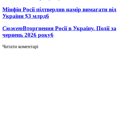
Мінфін Росії підтвердив намір вимагати від
України $3 млрд
6
Сюжет
Вторгнення Росії в Україну. Події за
червень 2026 року
6
Читати коментарі