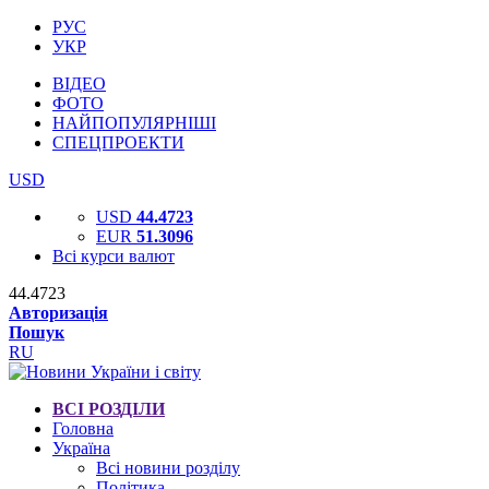
РУС
УКР
ВІДЕО
ФОТО
НАЙПОПУЛЯРНІШІ
СПЕЦПРОЕКТИ
USD
USD
44.4723
EUR
51.3096
Всі курси валют
44.4723
Авторизація
Пошук
RU
ВСІ РОЗДІЛИ
Головна
Україна
Всі новини розділу
Політика