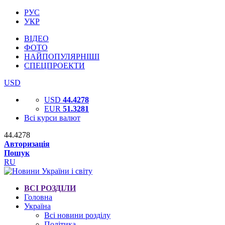
РУС
УКР
ВІДЕО
ФОТО
НАЙПОПУЛЯРНІШІ
СПЕЦПРОЕКТИ
USD
USD
44.4278
EUR
51.3281
Всі курси валют
44.4278
Авторизація
Пошук
RU
ВСІ РОЗДІЛИ
Головна
Україна
Всі новини розділу
Політика