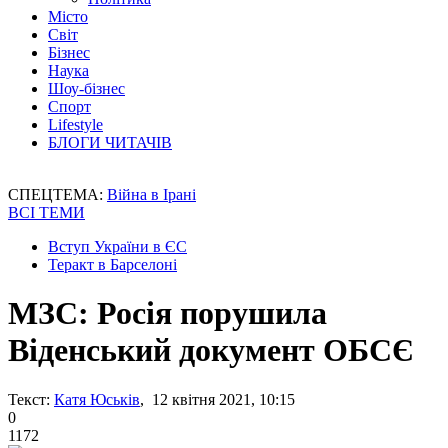
Місто
Світ
Бізнес
Наука
Шоу-бізнес
Спорт
Lifestyle
БЛОГИ ЧИТАЧІВ
СПЕЦТЕМА:
Війна в Ірані
ВСІ ТЕМИ
Вступ України в ЄС
Теракт в Барселоні
МЗС: Росія порушила
Віденський документ ОБСЄ
Текст:
Катя Юськів
, 12 квітня 2021, 10:15
0
1172