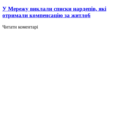
У Мережу виклали списки нардепів, які
отримали компенсацію за житло
6
Читати коментарі