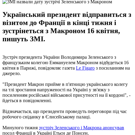
Український президент відправиться з
візитом до Франції в кінці тижня і
зустрінеться з Макроном 16 квітня,
пишуть ЗМІ.
Зустріч президента України Володимира Зеленського з
французьким колегою Еммануелем Макроном відбудеться 16
квітня в Парижі, повідомляє газета
Le Figaro
з посиланням на
джерело.
"Президент Макрон прийме в п'ятницю українського колегу
на тлі зростання напруженості на Україні у зв'язку з
посиленням російської військової присутності на її кордоні", -
йдеться в повідомленні.
Відзначається, що президенти проведуть переговори під час
робочого сніданку в Єлисейському палаці.
Минулого тижня
зустріч Зеленського і Макрона анонсував
посол Франції в Україні Етьєн де Понсен.