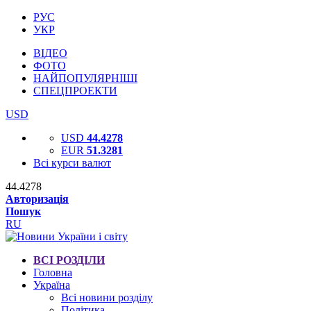
РУС
УКР
ВІДЕО
ФОТО
НАЙПОПУЛЯРНІШІ
СПЕЦПРОЕКТИ
USD
USD
44.4278
EUR
51.3281
Всі курси валют
44.4278
Авторизація
Пошук
RU
ВСІ РОЗДІЛИ
Головна
Україна
Всі новини розділу
Політика