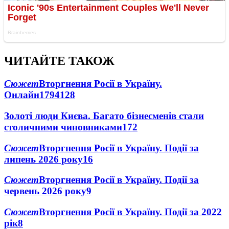
ЧИТАЙТЕ ТАКОЖ
Сюжет
Вторгнення Росії в Україну.
Онлайн
1794
128
Золоті люди Києва. Багато бізнесменів стали
столичними чиновниками
17
2
Сюжет
Вторгнення Росії в Україну. Події за
липень 2026 року
16
Сюжет
Вторгнення Росії в Україну. Події за
червень 2026 року
9
Сюжет
Вторгнення Росії в Україну. Події за 2022
рік
8