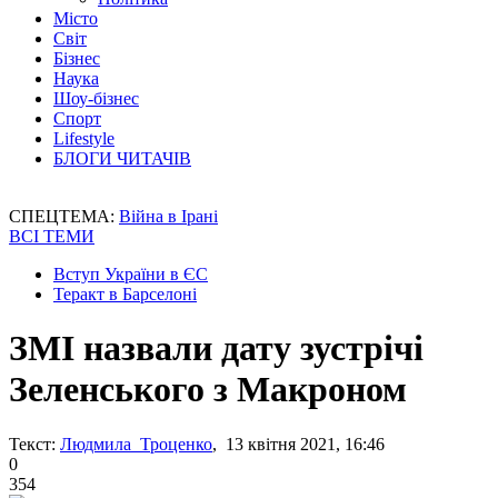
Місто
Світ
Бізнес
Наука
Шоу-бізнес
Спорт
Lifestyle
БЛОГИ ЧИТАЧІВ
СПЕЦТЕМА:
Війна в Ірані
ВСІ ТЕМИ
Вступ України в ЄС
Теракт в Барселоні
ЗМІ назвали дату зустрічі
Зеленського з Макроном
Текст:
Людмила Троценко
, 13 квітня 2021, 16:46
0
354