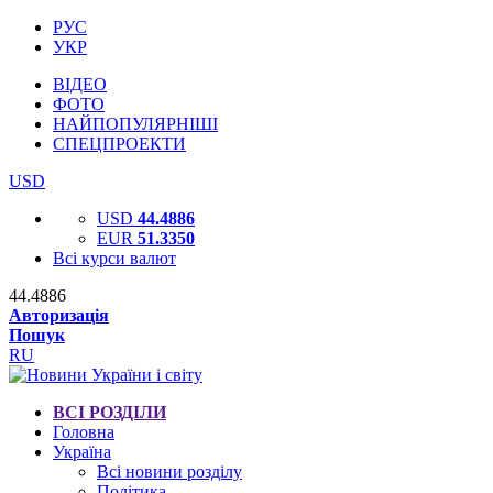
РУС
УКР
ВІДЕО
ФОТО
НАЙПОПУЛЯРНІШІ
СПЕЦПРОЕКТИ
USD
USD
44.4886
EUR
51.3350
Всі курси валют
44.4886
Авторизація
Пошук
RU
ВСІ РОЗДІЛИ
Головна
Україна
Всі новини розділу
Політика