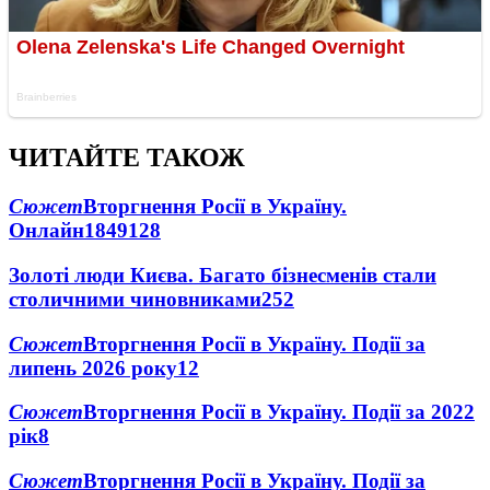
ЧИТАЙТЕ ТАКОЖ
Сюжет
Вторгнення Росії в Україну.
Онлайн
1849
128
Золоті люди Києва. Багато бізнесменів стали
столичними чиновниками
25
2
Сюжет
Вторгнення Росії в Україну. Події за
липень 2026 року
12
Сюжет
Вторгнення Росії в Україну. Події за 2022
рік
8
Сюжет
Вторгнення Росії в Україну. Події за