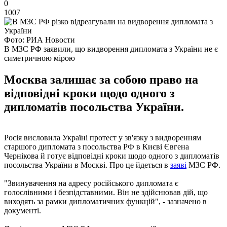
0
1007
Фото: РИА Новости
В МЗС РФ заявили, що видворення дипломата з України не є
симетричною мірою
Москва залишає за собою право на
відповідні кроки щодо одного з
дипломатів посольства України.
Росія висловила Україні протест у зв'язку з видворенням
старшого дипломата з посольства РФ в Києві Євгена
Чернікова й готує відповідні кроки щодо одного з дипломатів
посольства України в Москві. Про це йдеться в
заяві
МЗС РФ.
"Звинувачення на адресу російського дипломата є
голослівними і безпідставними. Він не здійснював дій, що
виходять за рамки дипломатичних функцій", - зазначено в
документі.