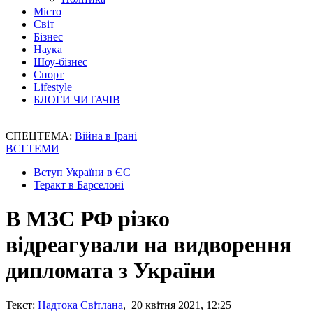
Місто
Світ
Бізнес
Наука
Шоу-бізнес
Спорт
Lifestyle
БЛОГИ ЧИТАЧІВ
СПЕЦТЕМА:
Війна в Ірані
ВСІ ТЕМИ
Вступ України в ЄС
Теракт в Барселоні
В МЗС РФ різко
відреагували на видворення
дипломата з України
Текст:
Надтока Світлана
, 20 квітня 2021, 12:25