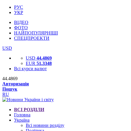
РУС
УКР
ВІДЕО
ФОТО
НАЙПОПУЛЯРНІШІ
СПЕЦПРОЕКТИ
USD
USD
44.4869
EUR
51.3348
Всі курси валют
44.4869
Авторизація
Пошук
RU
ВСІ РОЗДІЛИ
Головна
Україна
Всі новини розділу
Політика