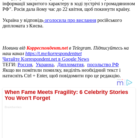
інформації закритого характеру в ході зустрічі з громадянином
РФ". Росія дала йому час до 22 квітня, щоб покинути країну.
Україна у відповідь
оголосила про вислання
російського
дипломата з Києва.
Новини від
Корреспондент.net
в Telegram. Підписуйтесь на
наш канал
https://t.me/korrespondentnet
Читайте Korrespondent.net в Google News
ТЕГИ:
Россия
,
Украина
,
Дипломатия
,
посольство РФ
Якщо ви помітили помилку, виділіть необхідний текст і
натисніть Ctrl + Enter, щоб повідомити про це редакцію.