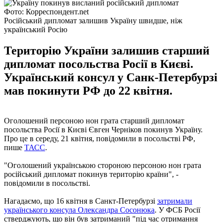
Фото: Корреспондент.net
Російський дипломат залишив Україну швидше, ніж
український Росію
Територію України залишив старший
дипломат посольства Росії в Києві.
Український консул у Санк-Петербурзі
мав покинути РФ до 22 квітня.
Оголошений персоною нон грата старший дипломат
посольства Росії в Києві Євген Черніков покинув Україну.
Про це в середу, 21 квітня, повідомили в посольстві РФ,
пише
ТАСС
.
"Оголошений українською стороною персоною нон грата
російський дипломат покинув територію країни", -
повідомили в посольстві.
Нагадаємо, що 16 квітня в Санкт-Петербурзі
затримали
українського консула Олександра Сосонюка
. У ФСБ Росії
стверджують, що він був затриманий "під час отримання