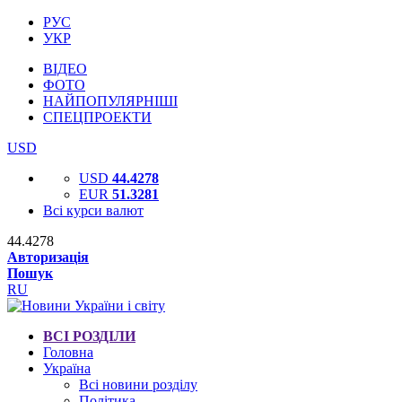
РУС
УКР
ВІДЕО
ФОТО
НАЙПОПУЛЯРНІШІ
СПЕЦПРОЕКТИ
USD
USD
44.4278
EUR
51.3281
Всі курси валют
44.4278
Авторизація
Пошук
RU
ВСІ РОЗДІЛИ
Головна
Україна
Всі новини розділу
Політика