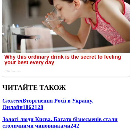
ЧИТАЙТЕ ТАКОЖ
Сюжет
Вторгнення Росії в Україну.
Онлайн
1862
128
Золоті люди Києва. Багато бізнесменів стали
столичними чиновниками
24
2