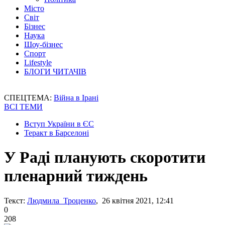
Місто
Світ
Бізнес
Наука
Шоу-бізнес
Спорт
Lifestyle
БЛОГИ ЧИТАЧІВ
СПЕЦТЕМА:
Війна в Ірані
ВСІ ТЕМИ
Вступ України в ЄС
Теракт в Барселоні
У Раді планують скоротити
пленарний тиждень
Текст:
Людмила Троценко
, 26 квітня 2021, 12:41
0
208