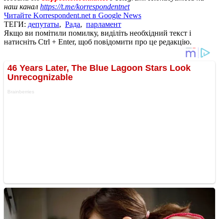
наш канал
https://t.me/korrespondentnet
Читайте Korrespondent.net в Google News
ТЕГИ:
депутаты
,
Рада
,
парламент
Якщо ви помітили помилку, виділіть необхідний текст і
натисніть Ctrl + Enter, щоб повідомити про це редакцію.