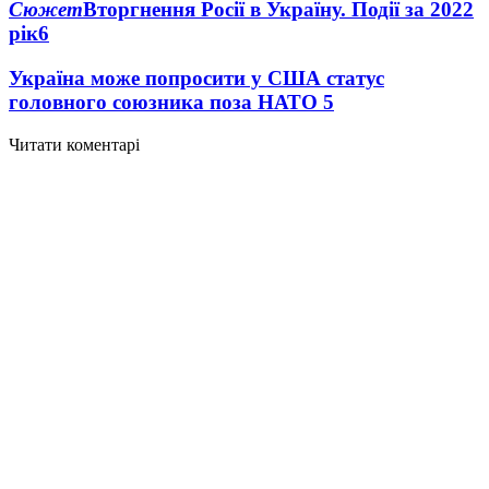
Сюжет
Вторгнення Росії в Україну. Події за 2022
рік
6
Україна може попросити у США статус
головного союзника поза НАТО
5
Читати коментарі