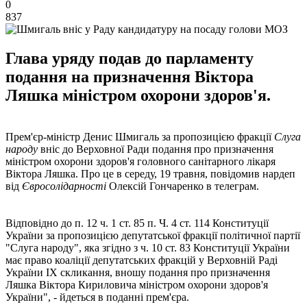
0
837
Глава уряду подав до парламенту
подання на призначення Віктора
Ляшка міністром охорони здоров'я.
Прем'єр-міністр Денис Шмигаль за пропозицією фракції
Слуга
народу
вніс до Верховної Ради подання про призначення
міністром охорони здоров'я головного санітарного лікаря
Віктора Ляшка. Про це в середу, 19 травня, повідомив нардеп
від
Євросолідарності
Олексій Гончаренко в телеграм.
Відповідно до п. 12 ч. 1 ст. 85 п. Ч. 4 ст. 114 Конституції
України за пропозицією депутатської фракції політичної партії
"Слуга народу", яка згідно з ч. 10 ст. 83 Конституції України
має право коаліції депутатських фракцій у Верховній Раді
України ІХ скликання, вношу подання про призначення
Ляшка Віктора Кириловича міністром охорони здоров'я
України", - йдеться в поданні прем'єра.