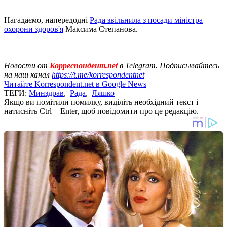
Нагадаємо, напередодні
Рада звільнила з посади міністра
охорони здоров'я
Максима Степанова.
Новости от
Корреспондент.net
в Telegram. Подписывайтесь
на наш канал
https://t.me/korrespondentnet
Читайте Korrespondent.net в Google News
ТЕГИ:
Минздрав
,
Рада
,
Ляшко
Якщо ви помітили помилку, виділіть необхідний текст і
натисніть Ctrl + Enter, щоб повідомити про це редакцію.