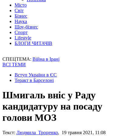
Місто
Світ
Бізнес
Наука
Шоу-бізнес
Спорт
Lifestyle
БЛОГИ ЧИТАЧІВ
СПЕЦТЕМА:
Війна в Ірані
ВСІ ТЕМИ
Вступ України в ЄС
Теракт в Барселоні
Шмигаль вніс у Раду
кандидатуру на посаду
голови МОЗ
Текст:
Людмила Троценко
, 19 травня 2021, 11:08