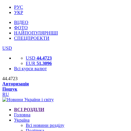
РУС
УКР
ВІДЕО
ФОТО
НАЙПОПУЛЯРНІШІ
СПЕЦПРОЕКТИ
USD
USD
44.4723
EUR
51.3096
Всі курси валют
44.4723
Авторизація
Пошук
RU
ВСІ РОЗДІЛИ
Головна
Україна
Всі новини розділу
Політика