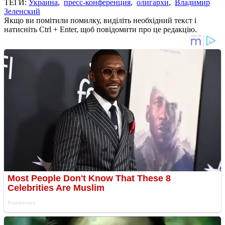
ТЕГИ:
Украина
,
пресс-конференция
,
олигархи
,
Владимир
Зеленский
Якщо ви помітили помилку, виділіть необхідний текст і
натисніть Ctrl + Enter, щоб повідомити про це редакцію.