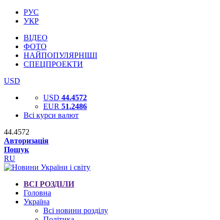
РУС
УКР
ВІДЕО
ФОТО
НАЙПОПУЛЯРНІШІ
СПЕЦПРОЕКТИ
USD
USD
44.4572
EUR
51.2486
Всі курси валют
44.4572
Авторизація
Пошук
RU
ВСІ РОЗДІЛИ
Головна
Україна
Всі новини розділу
Політика