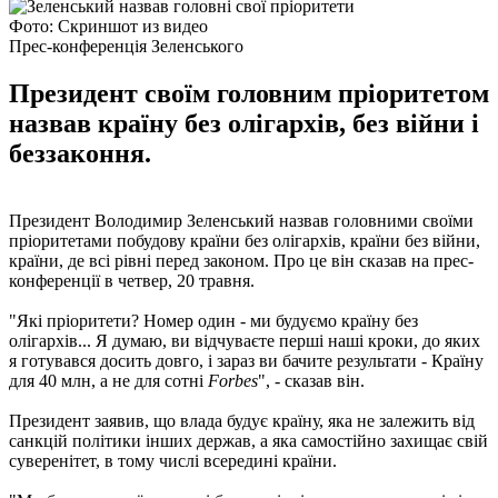
Фото: Скриншот из видео
Прес-конференція Зеленського
Президент своїм головним пріоритетом
назвав країну без олігархів, без війни і
беззаконня.
Президент Володимир Зеленський назвав головними своїми
пріоритетами побудову країни без олігархів, країни без війни,
країни, де всі рівні перед законом. Про це він сказав на прес-
конференції в четвер, 20 травня.
"Які пріоритети? Номер один - ми будуємо країну без
олігархів... Я думаю, ви відчуваєте перші наші кроки, до яких
я готувався досить довго, і зараз ви бачите результати - Країну
для 40 млн, а не для сотні
Forbes
", - сказав він.
Президент заявив, що влада будує країну, яка не залежить від
санкцій політики інших держав, а яка самостійно захищає свій
суверенітет, в тому числі всередині країни.