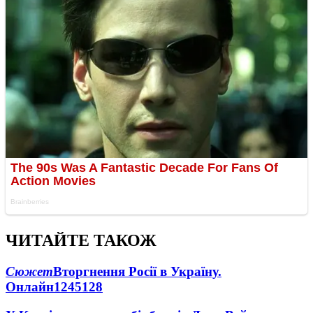
ЧИТАЙТЕ ТАКОЖ
Сюжет
Вторгнення Росії в Україну.
Онлайн
1245
128