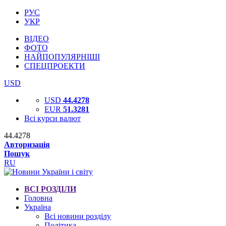
РУС
УКР
ВІДЕО
ФОТО
НАЙПОПУЛЯРНІШІ
СПЕЦПРОЕКТИ
USD
USD
44.4278
EUR
51.3281
Всі курси валют
44.4278
Авторизація
Пошук
RU
ВСІ РОЗДІЛИ
Головна
Україна
Всі новини розділу
Політика