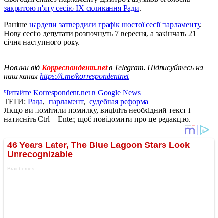
закритою п'яту сесію IX скликання Ради
.
Раніше
нардепи затвердили графік шостої сесії парламенту
.
Нову сесію депутати розпочнуть 7 вересня, а закінчать 21
січня наступного року.
Новини від
Корреспондент.net
в Telegram. Підписуйтесь на
наш канал
https://t.me/korrespondentnet
Читайте Korrespondent.net в Google News
ТЕГИ:
Рада
,
парламент
,
судебная реформа
Якщо ви помітили помилку, виділіть необхідний текст і
натисніть Ctrl + Enter, щоб повідомити про це редакцію.