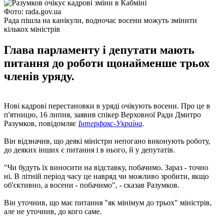
Фото: rada.gov.ua
Рада пішла на канікули, водночас восени можуть змінити
кількох міністрів
Глава парламенту і депутати мають
питання до роботи щонайменше трьох
членів уряду.
Нові кадрові перестановки в уряді очікують восени. Про це в
п'ятницю, 16 липня, заявив спікер Верховної Ради Дмитро
Разумков, повідомляє
Інтерфакс-Україна
.
Він відзначив, що деякі міністри непогано виконують роботу,
до деяких інших є питання і в нього, й у депутатів.
"Чи будуть їх виносити на відставку, побачимо. Зараз - точно
ні. В літній період часу це навряд чи можливо зробити, якщо
об'єктивно, а восени - побачимо", - сказав Разумков.
Він уточнив, що має питання "як мінімум до трьох" міністрів,
але не уточнив, до кого саме.