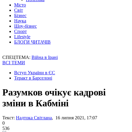
Місто
Світ
Бізнес
Наука
Шоу-бізнес
Спорт
Lifestyle
БЛОГИ ЧИТАЧІВ
СПЕЦТЕМА:
Війна в Ірані
ВСІ ТЕМИ
Вступ України в ЄС
Теракт в Барселоні
Разумков очікує кадрові
зміни в Кабміні
Текст:
Надтока Світлана
, 16 липня 2021, 17:07
0
536