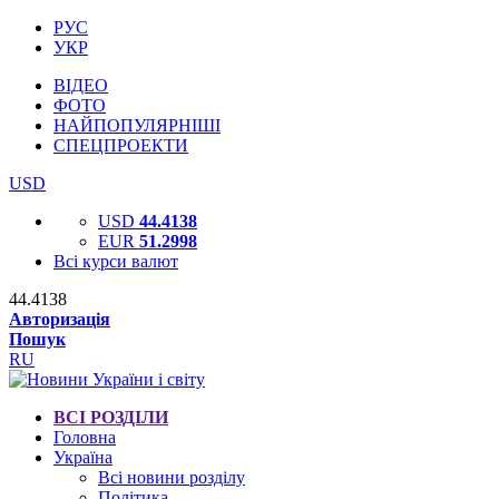
РУС
УКР
ВІДЕО
ФОТО
НАЙПОПУЛЯРНІШІ
СПЕЦПРОЕКТИ
USD
USD
44.4138
EUR
51.2998
Всі курси валют
44.4138
Авторизація
Пошук
RU
ВСІ РОЗДІЛИ
Головна
Україна
Всі новини розділу
Політика