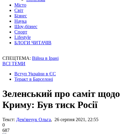
Місто
Світ
Бізнес
Наука
Шоу-бізнес
Спорт
Lifestyle
БЛОГИ ЧИТАЧІВ
СПЕЦТЕМА:
Війна в Ірані
ВСІ ТЕМИ
Вступ України в ЄС
Теракт в Барселоні
Зеленський про саміт щодо
Криму: Був тиск Росії
Текст:
Дем'янчук Ольга
, 26 серпня 2021, 22:55
0
687