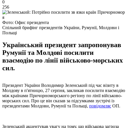
0
256
Фото: Офис президента
Спільний брифінг президентів України, Румунії, Молдови і
Польщі
Український президент запропонував
Румунії та Молдові посилити
взаємодію по лінії військово-морських
сил.
Президент України Володимир Зеленський під час візиту в
Молдову в п'ятницю, 27 серпня, закликав посилити взаємодію
між країнами Причорноморського регіону по лінії військово-
морських сил. Про це він сказав за підсумками зустрічі із
президентами Молдови, Румунії та Польщі,
повідомляє
ОП.
Зеленський акцентував увагу на тому, що військова загроза