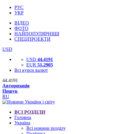
РУС
УКР
ВІДЕО
ФОТО
НАЙПОПУЛЯРНІШІ
СПЕЦПРОЕКТИ
USD
USD
44.4191
EUR
51.2905
Всі курси валют
44.4191
Авторизація
Пошук
RU
ВСІ РОЗДІЛИ
Головна
Україна
Всі новини розділу
Політика