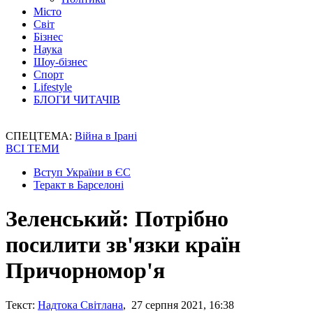
Місто
Світ
Бізнес
Наука
Шоу-бізнес
Спорт
Lifestyle
БЛОГИ ЧИТАЧІВ
СПЕЦТЕМА:
Війна в Ірані
ВСІ ТЕМИ
Вступ України в ЄС
Теракт в Барселоні
Зеленський: Потрібно
посилити зв'язки країн
Причорномор'я
Текст:
Надтока Світлана
, 27 серпня 2021, 16:38