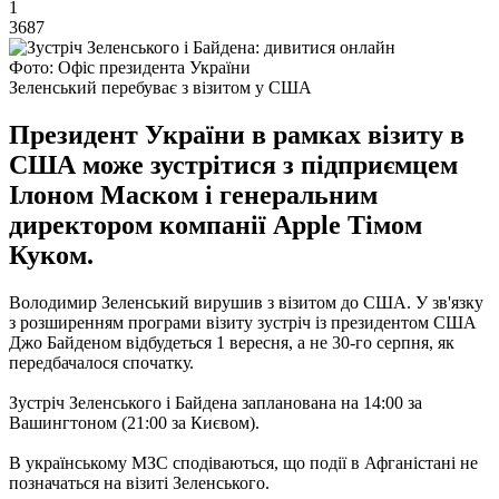
1
3687
Фото: Офіс президента України
Зеленський перебуває з візитом у США
Президент України в рамках візиту в
США може зустрітися з підприємцем
Ілоном Маском і генеральним
директором компанії Apple Тімом
Куком.
Володимир Зеленський вирушив з візитом до США. У зв'язку
з розширенням програми візиту зустріч із президентом США
Джо Байденом відбудеться 1 вересня, а не 30-го серпня, як
передбачалося спочатку.
Зустріч Зеленського і Байдена запланована на 14:00 за
Вашингтоном (21:00 за Києвом).
В українському МЗС сподіваються, що події в Афганістані не
позначаться на візиті Зеленського.