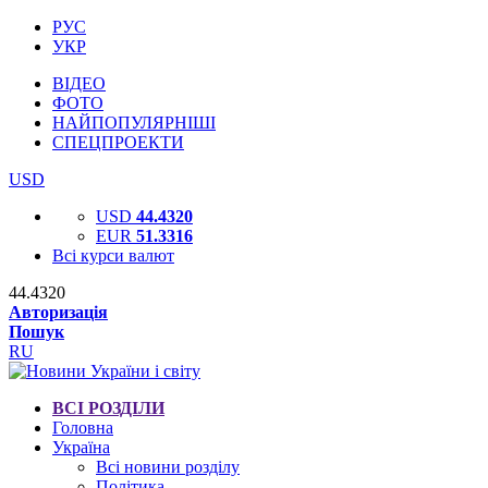
РУС
УКР
ВІДЕО
ФОТО
НАЙПОПУЛЯРНІШІ
СПЕЦПРОЕКТИ
USD
USD
44.4320
EUR
51.3316
Всі курси валют
44.4320
Авторизація
Пошук
RU
ВСІ РОЗДІЛИ
Головна
Україна
Всі новини розділу
Політика