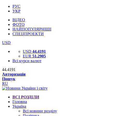
РУС
УКР
ВІДЕО
ФОТО
НАЙПОПУЛЯРНІШІ
СПЕЦПРОЕКТИ
USD
USD
44.4191
EUR
51.2905
Всі курси валют
44.4191
Авторизація
Пошук
RU
ВСІ РОЗДІЛИ
Головна
Україна
Всі новини розділу
Політика