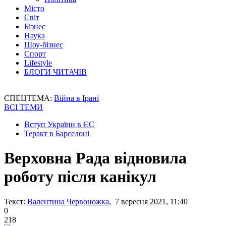
Місто
Світ
Бізнес
Наука
Шоу-бізнес
Спорт
Lifestyle
БЛОГИ ЧИТАЧІВ
СПЕЦТЕМА:
Війна в Ірані
ВСІ ТЕМИ
Вступ України в ЄС
Теракт в Барселоні
Верховна Рада відновила
роботу після канікул
Текст:
Валентина Червоножка
, 7 вересня 2021, 11:40
0
218