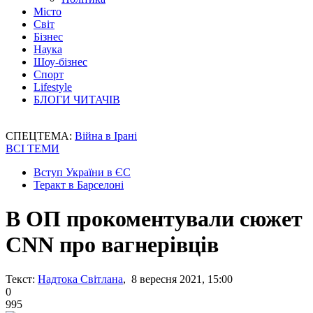
Місто
Світ
Бізнес
Наука
Шоу-бізнес
Спорт
Lifestyle
БЛОГИ ЧИТАЧІВ
СПЕЦТЕМА:
Війна в Ірані
ВСІ ТЕМИ
Вступ України в ЄС
Теракт в Барселоні
В ОП прокоментували сюжет
CNN про вагнерівців
Текст:
Надтока Світлана
, 8 вересня 2021, 15:00
0
995