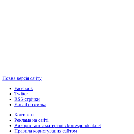
Повна версія сайту
Facebook
Twitter
RSS-стрічки
E-mail розсилка
Контакти
Реклама на сайті
Використання матеріалів korrespondent.net
Правила користування сайтом