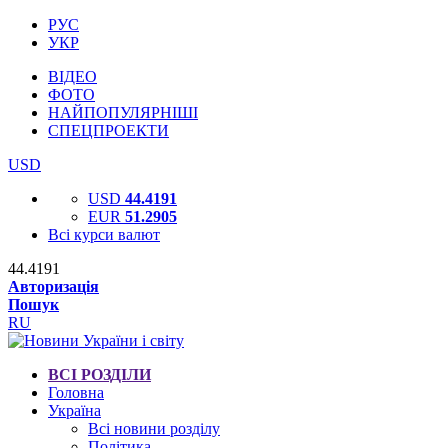
РУС
УКР
ВІДЕО
ФОТО
НАЙПОПУЛЯРНІШІ
СПЕЦПРОЕКТИ
USD
USD
44.4191
EUR
51.2905
Всі курси валют
44.4191
Авторизація
Пошук
RU
ВСІ РОЗДІЛИ
Головна
Україна
Всі новини розділу
Політика