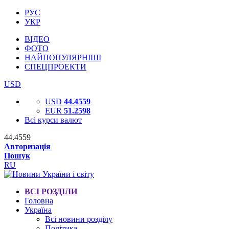
РУС
УКР
ВІДЕО
ФОТО
НАЙПОПУЛЯРНІШІ
СПЕЦПРОЕКТИ
USD
USD
44.4559
EUR
51.2598
Всі курси валют
44.4559
Авторизація
Пошук
RU
ВСІ РОЗДІЛИ
Головна
Україна
Всі новини розділу
Політика