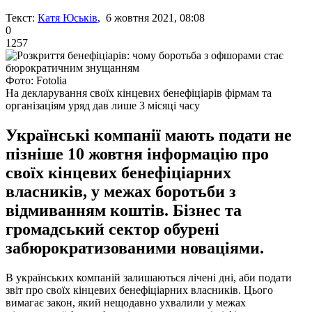
Текст:
Катя Юськів
, 6 жовтня 2021, 08:08
0
1257
Фото: Fotolia
На декларування своїх кінцевих бенефіціарів фірмам та
організаціям уряд дав лише 3 місяці часу
Українські компанії мають подати не
пізніше 10 жовтня інформацію про
своїх кінцевих бенефіціарних
власників, у межах боротьби з
відмиванням коштів. Бізнес та
громадський сектор обурені
забюрократизованими новаціями.
В українських компаній залишаються лічені дні, аби подати
звіт про своїх кінцевих бенефіціарних власників. Цього
вимагає закон, який нещодавно ухвалили у межах