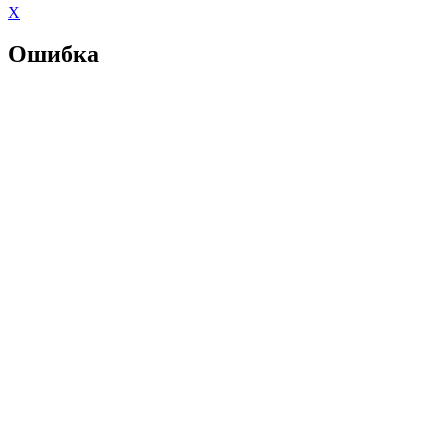
X
Ошибка