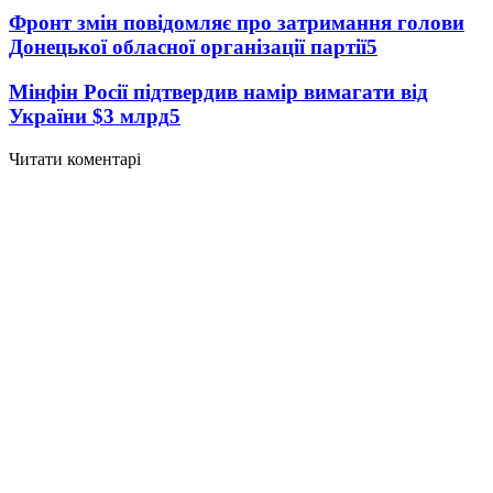
Фронт змін повідомляє про затримання голови
Донецької обласної організації партії
5
Мінфін Росії підтвердив намір вимагати від
України $3 млрд
5
Читати коментарі