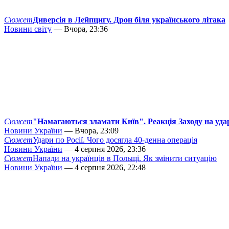
Сюжет
Диверсія в Лейпцигу. Дрон біля українського літака
Новини світу
— Вчора, 23:36
Сюжет
"Намагаються зламати Київ". Реакція Заходу на уда
Новини України
— Вчора, 23:09
Сюжет
Удари по Росії. Чого досягла 40-денна операція
Новини України
— 4 серпня 2026, 23:36
Сюжет
Напади на українців в Польщі. Як змінити ситуацію
Новини України
— 4 серпня 2026, 22:48