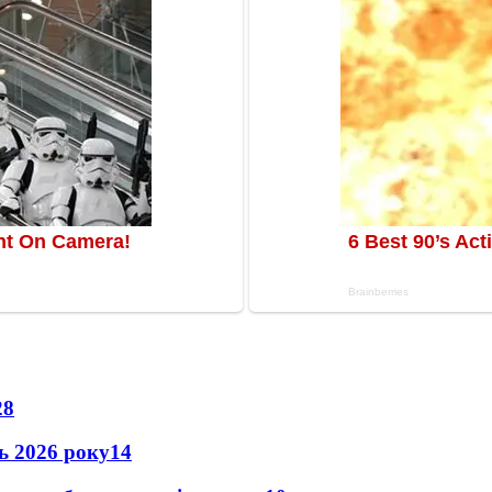
28
нь 2026 року
14