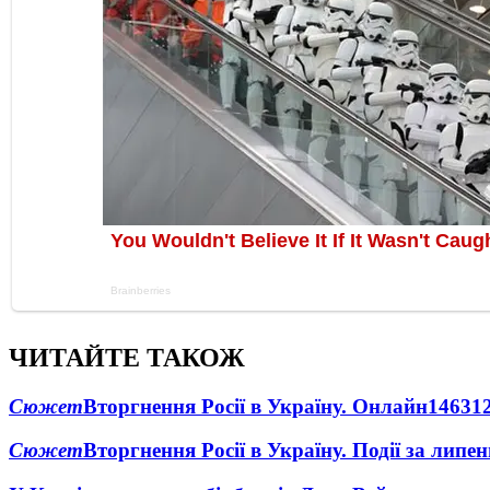
ЧИТАЙТЕ ТАКОЖ
Сюжет
Вторгнення Росії в Україну. Онлайн
1463
1
Сюжет
Вторгнення Росії в Україну. Події за липе