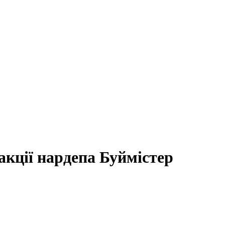
кції нардепа Буймістер