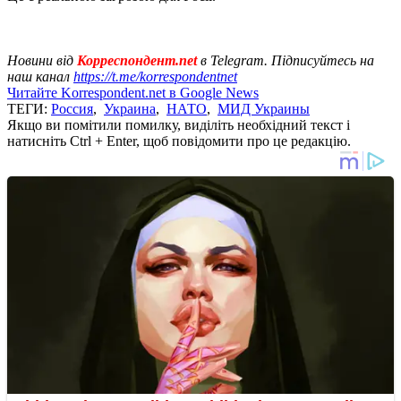
Новини від
Корреспондент.net
в Telegram. Підписуйтесь на
наш канал
https://t.me/korrespondentnet
Читайте Korrespondent.net в Google News
ТЕГИ:
Россия
,
Украина
,
НАТО
,
МИД Украины
Якщо ви помітили помилку, виділіть необхідний текст і
натисніть Ctrl + Enter, щоб повідомити про це редакцію.