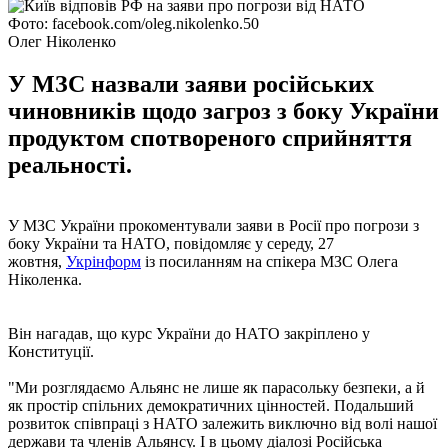
Фото: facebook.com/oleg.nikolenko.50
Олег Ніколенко
У МЗС назвали заяви російських
чиновників щодо загроз з боку України
продуктом спотвореного сприйняття
реальності.
У МЗС України прокоментували заяви в Росії про погрози з
боку України та НАТО, повідомляє у середу, 27
жовтня,
Укрінформ
із посиланням на спікера МЗС Олега
Ніколенка.
Він нагадав, що курс України до НАТО закріплено у
Конституції.
"Ми розглядаємо Альянс не лише як парасольку безпеки, а й
як простір спільних демократичних цінностей. Подальший
розвиток співпраці з НАТО залежить виключно від волі нашої
держави та членів Альянсу. І в цьому діалозі Російська