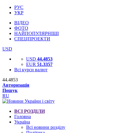
РУС
УКР
ВІДЕО
ФОТО
НАЙПОПУЛЯРНІШІ
СПЕЦПРОЕКТИ
USD
USD
44.4853
EUR
51.3357
Всі курси валют
44.4853
Авторизація
Пошук
RU
ВСІ РОЗДІЛИ
Головна
Україна
Всі новини розділу
Політика