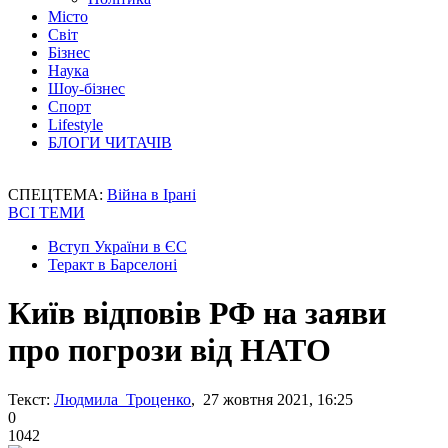
Місто
Світ
Бізнес
Наука
Шоу-бізнес
Спорт
Lifestyle
БЛОГИ ЧИТАЧІВ
СПЕЦТЕМА:
Війна в Ірані
ВСІ ТЕМИ
Вступ України в ЄС
Теракт в Барселоні
Київ відповів РФ на заяви
про погрози від НАТО
Текст:
Людмила Троценко
, 27 жовтня 2021, 16:25
0
1042