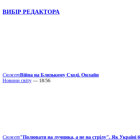
ВИБІР РЕДАКТОРА
Сюжет
Війна на Близькому Сході. Онлайн
Новини світу
— 18:56
Сюжет
"Полювати на лучника, а не на стрілу". Як Україні 