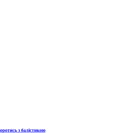
боротись з балістикою