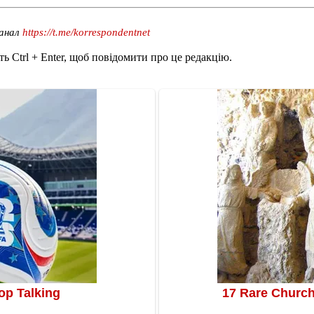
канал
https://t.me/korrespondentnet
ь Ctrl + Enter, щоб повідомити про це редакцію.