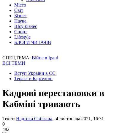
Місто
Світ
Бізнес
Наука
Шоу-бізнес
Спорт
Lifestyle
БЛОГИ ЧИТАЧІВ
СПЕЦТЕМА:
Війна в Ірані
ВСІ ТЕМИ
Вступ України в ЄС
Теракт в Барселоні
Кадрові перестановки в
Кабміні тривають
Текст:
Надтока Світлана
, 4 листопада 2021, 16:31
0
482