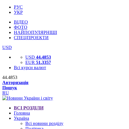
РУС
УКР
ВІДЕО
ФОТО
НАЙПОПУЛЯРНІШІ
СПЕЦПРОЕКТИ
USD
USD
44.4853
EUR
51.3357
Всі курси валют
44.4853
Авторизація
Пошук
RU
ВСІ РОЗДІЛИ
Головна
Україна
Всі новини розділу
Політика