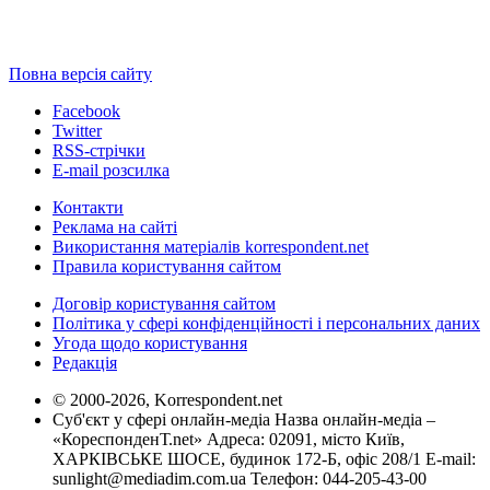
Повна версія сайту
Facebook
Twitter
RSS-стрічки
E-mail розсилка
Контакти
Реклама на сайті
Використання матеріалів korrespondent.net
Правила користування сайтом
Договір користування сайтом
Політика у сфері конфіденційності і персональних даних
Угода щодо користування
Редакція
© 2000-2026, Korrespondent.net
Суб'єкт у сфері онлайн-медіа Назва онлайн-медіа –
«КореспонденТ.net» Адреса: 02091, місто Київ,
ХАРКІВСЬКЕ ШОСЕ, будинок 172-Б, офіс 208/1 E-mail:
sunlight@mediadim.com.ua
Телефон: 044-205-43-00