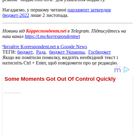
Нагадаємо, у першому читанні
парламент затвердив
бюджет-2022
лише 2 листопада.
Новини від
Корреспондент.net
в Telegram. Підписуйтесь на
наш канал
https://t.me/korrespondentnet
Читайте Korrespondent.net в Google News
ТЕГИ:
бюджет
,
Рада
,
бюджет Украины
,
Госбюджет
Якщо ви помітили помилку, виділіть необхідний текст і
натисніть Ctrl + Enter, щоб повідомити про це редакцію.