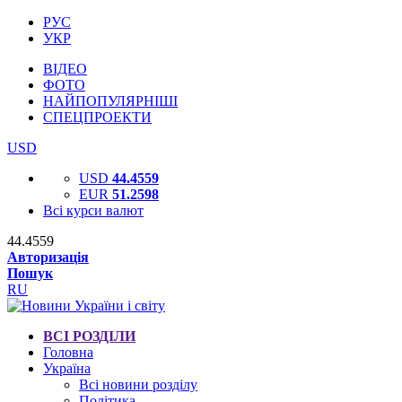
РУС
УКР
ВІДЕО
ФОТО
НАЙПОПУЛЯРНІШІ
СПЕЦПРОЕКТИ
USD
USD
44.4559
EUR
51.2598
Всі курси валют
44.4559
Авторизація
Пошук
RU
ВСІ РОЗДІЛИ
Головна
Україна
Всі новини розділу
Політика