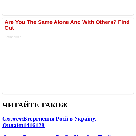
ЧИТАЙТЕ ТАКОЖ
Сюжет
Вторгнення Росії в Україну.
Онлайн
1416
128