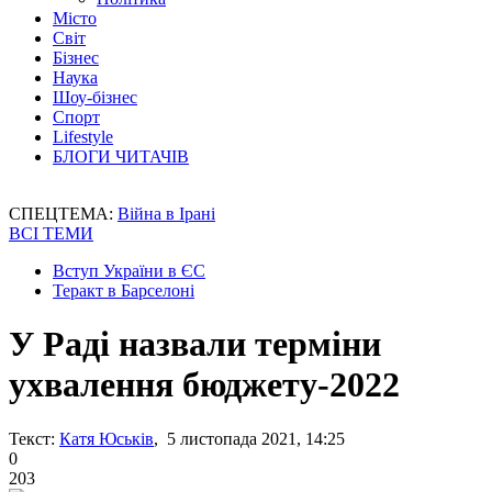
Місто
Світ
Бізнес
Наука
Шоу-бізнес
Спорт
Lifestyle
БЛОГИ ЧИТАЧІВ
СПЕЦТЕМА:
Війна в Ірані
ВСІ ТЕМИ
Вступ України в ЄС
Теракт в Барселоні
У Раді назвали терміни
ухвалення бюджету-2022
Текст:
Катя Юськів
, 5 листопада 2021, 14:25
0
203