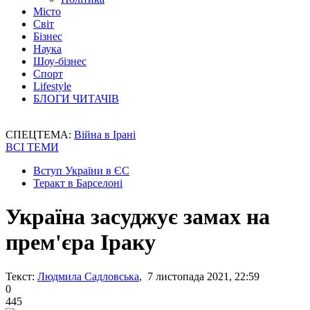
Місто
Світ
Бізнес
Наука
Шоу-бізнес
Спорт
Lifestyle
БЛОГИ ЧИТАЧІВ
СПЕЦТЕМА:
Війна в Ірані
ВСІ ТЕМИ
Вступ України в ЄС
Теракт в Барселоні
Україна засуджує замах на
прем'єра Іраку
Текст:
Людмила Садловська
, 7 листопада 2021, 22:59
0
445