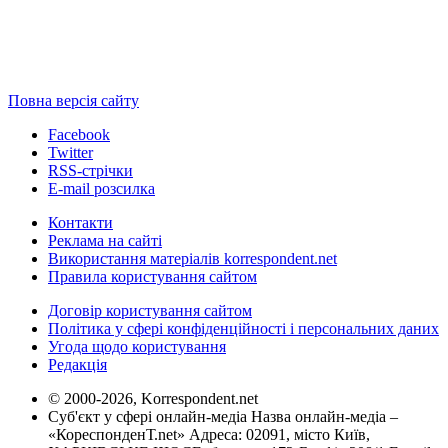
Повна версія сайту
Facebook
Twitter
RSS-стрічки
E-mail розсилка
Контакти
Реклама на сайті
Використання матеріалів korrespondent.net
Правила користування сайтом
Договір користування сайтом
Політика у сфері конфіденційності і персональних даних
Угода щодо користування
Редакція
© 2000-2026, Korrespondent.net
Суб'єкт у сфері онлайн-медіа Назва онлайн-медіа –
«КореспонденТ.net» Адреса: 02091, місто Київ,