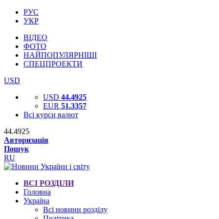
РУС
УКР
ВІДЕО
ФОТО
НАЙПОПУЛЯРНІШІ
СПЕЦПРОЕКТИ
USD
USD
44.4925
EUR
51.3357
Всі курси валют
44.4925
Авторизація
Пошук
RU
ВСІ РОЗДІЛИ
Головна
Україна
Всі новини розділу
Політика