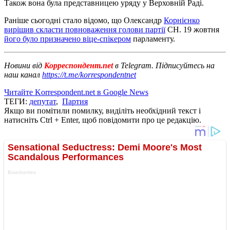
Також вона була представницею уряду у Верховній Раді.
Раніше сьогодні стало відомо, що Олександр
Корнієнко
вирішив скласти повноваження голови партії
СН. 19 жовтня
його було призначено віце-спікером
парламенту.
Новини від
Корреспондент.net
в Telegram. Підписуйтесь на
наш канал
https://t.me/korrespondentnet
Читайте Korrespondent.net в Google News
ТЕГИ:
депутат
,
Партия
Якщо ви помітили помилку, виділіть необхідний текст і
натисніть Ctrl + Enter, щоб повідомити про це редакцію.