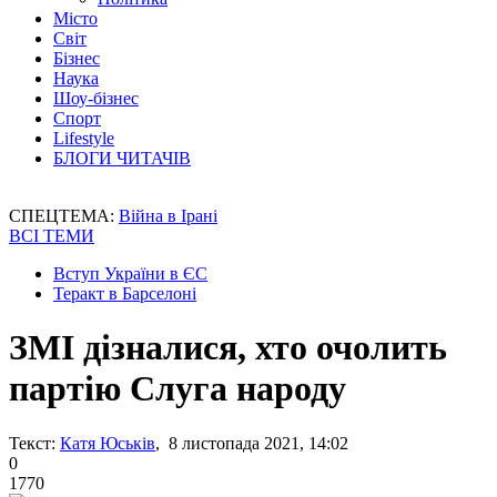
Місто
Світ
Бізнес
Наука
Шоу-бізнес
Спорт
Lifestyle
БЛОГИ ЧИТАЧІВ
СПЕЦТЕМА:
Війна в Ірані
ВСІ ТЕМИ
Вступ України в ЄС
Теракт в Барселоні
ЗМІ дізналися, хто очолить
партію Слуга народу
Текст:
Катя Юськів
, 8 листопада 2021, 14:02
0
1770