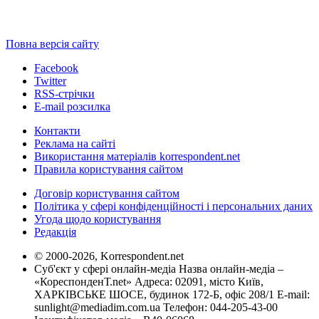
Повна версія сайту
Facebook
Twitter
RSS-стрічки
E-mail розсилка
Контакти
Реклама на сайті
Використання матеріалів korrespondent.net
Правила користування сайтом
Договір користування сайтом
Політика у сфері конфіденційності і персональних даних
Угода щодо користування
Редакція
© 2000-2026, Korrespondent.net
Суб'єкт у сфері онлайн-медіа Назва онлайн-медіа –
«КореспонденТ.net» Адреса: 02091, місто Київ,
ХАРКІВСЬКЕ ШОСЕ, будинок 172-Б, офіс 208/1 E-mail:
sunlight@mediadim.com.ua
Телефон: 044-205-43-00