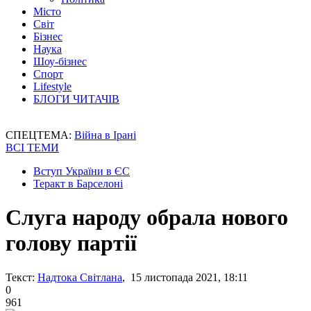
Місто
Світ
Бізнес
Наука
Шоу-бізнес
Спорт
Lifestyle
БЛОГИ ЧИТАЧІВ
СПЕЦТЕМА:
Війна в Ірані
ВСІ ТЕМИ
Вступ України в ЄС
Теракт в Барселоні
Слуга народу обрала нового
голову партії
Текст:
Надтока Світлана
, 15 листопада 2021, 18:11
0
961