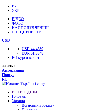
РУС
УКР
ВІДЕО
ФОТО
НАЙПОПУЛЯРНІШІ
СПЕЦПРОЕКТИ
USD
USD
44.4869
EUR
51.3348
Всі курси валют
44.4869
Авторизація
Пошук
RU
ВСІ РОЗДІЛИ
Головна
Україна
Всі новини розділу
Політика