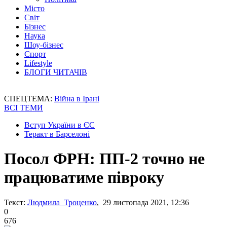
Місто
Світ
Бізнес
Наука
Шоу-бізнес
Спорт
Lifestyle
БЛОГИ ЧИТАЧІВ
СПЕЦТЕМА:
Війна в Ірані
ВСІ ТЕМИ
Вступ України в ЄС
Теракт в Барселоні
Посол ФРН: ПП-2 точно не
працюватиме півроку
Текст:
Людмила Троценко
, 29 листопада 2021, 12:36
0
676