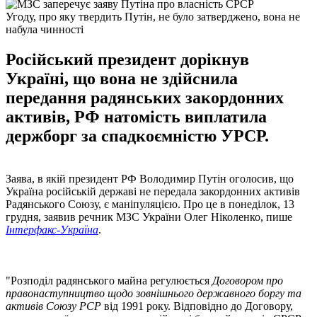
Угоду, про яку твердить Путін, не було затверджено, вона не
набула чинності
Російський президент дорікнув
Україні, що вона не здійснила
передання радянських закордонних
активів, РФ натомість виплатила
держборг за спадкоємністю УРСР.
Заява, в якій президент РФ Володимир Путін оголосив, що
Україна російській державі не передала закордонних активів
Радянського Союзу, є маніпуляцією. Про це в понеділок, 13
грудня, заявив речник МЗС України Олег Ніколенко, пише
Інтерфакс-Україна
.
"Розподіл радянського майна регулюється
Договором про
правонаступництво щодо зовнішнього державного боргу та
активів Союзу РСР
від 1991 року. Відповідно до Договору,