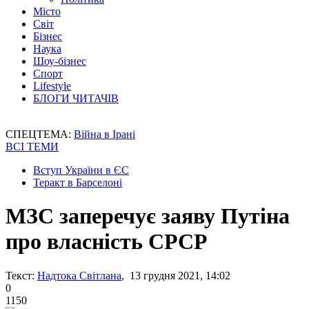
Місто
Світ
Бізнес
Наука
Шоу-бізнес
Спорт
Lifestyle
БЛОГИ ЧИТАЧІВ
СПЕЦТЕМА:
Війна в Ірані
ВСІ ТЕМИ
Вступ України в ЄС
Теракт в Барселоні
МЗС заперечує заяву Путіна
про власність СРСР
Текст:
Надтока Світлана
, 13 грудня 2021, 14:02
0
1150