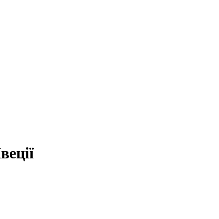
веції