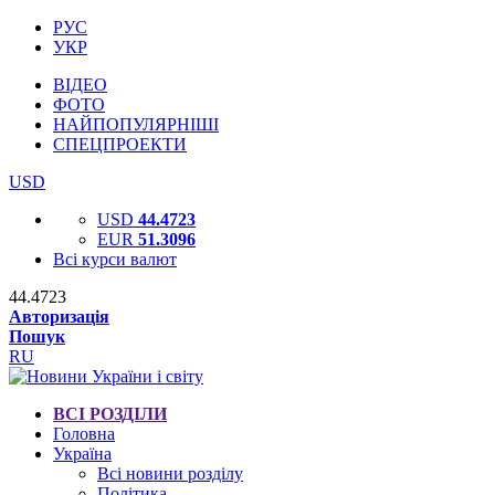
РУС
УКР
ВІДЕО
ФОТО
НАЙПОПУЛЯРНІШІ
СПЕЦПРОЕКТИ
USD
USD
44.4723
EUR
51.3096
Всі курси валют
44.4723
Авторизація
Пошук
RU
ВСІ РОЗДІЛИ
Головна
Україна
Всі новини розділу
Політика