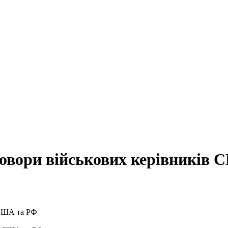
говори військових керівників