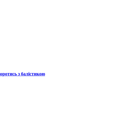
боротись з балістикою