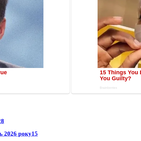
28
нь 2026 року
15