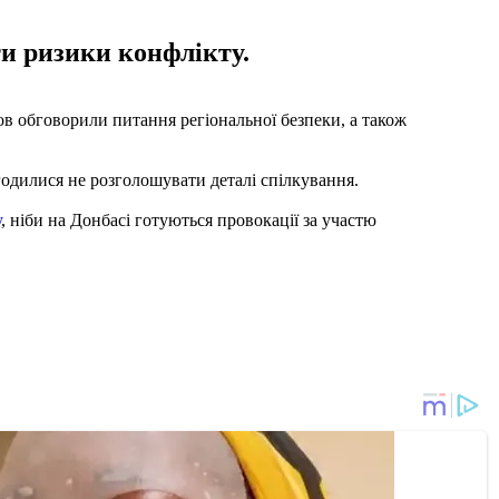
ти ризики конфлікту.
ов обговорили питання регіональної безпеки, а також
одилися не розголошувати деталі спілкування.
у
, ніби на Донбасі готуються провокації за участю