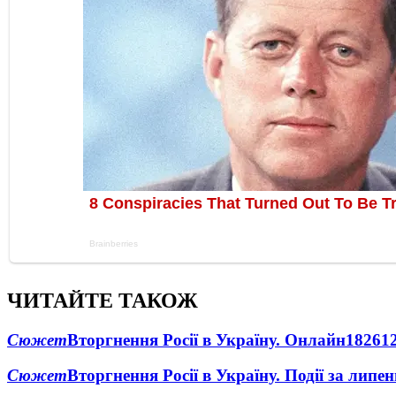
ЧИТАЙТЕ ТАКОЖ
Сюжет
Вторгнення Росії в Україну. Онлайн
1826
1
Сюжет
Вторгнення Росії в Україну. Події за липе