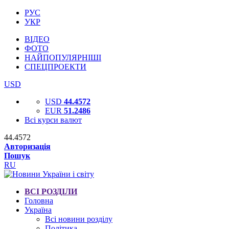
РУС
УКР
ВІДЕО
ФОТО
НАЙПОПУЛЯРНІШІ
СПЕЦПРОЕКТИ
USD
USD
44.4572
EUR
51.2486
Всі курси валют
44.4572
Авторизація
Пошук
RU
ВСІ РОЗДІЛИ
Головна
Україна
Всі новини розділу
Політика