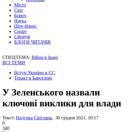
Місто
Світ
Бізнес
Наука
Шоу-бізнес
Спорт
Lifestyle
БЛОГИ ЧИТАЧІВ
СПЕЦТЕМА:
Війна в Ірані
ВСІ ТЕМИ
Вступ України в ЄС
Теракт в Барселоні
У Зеленського назвали
ключові виклики для влади
Текст:
Надтока Світлана
, 30 грудня 2021, 10:17
0
340