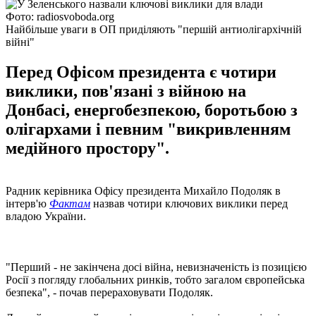
Фото: radiosvoboda.org
Найбільше уваги в ОП приділяють "першій антиолігархічній
війні"
Перед Офісом президента є чотири
виклики, пов'язані з війною на
Донбасі, енергобезпекою, боротьбою з
олігархами і певним "викривленням
медійного простору".
Радник керівника Офісу президента Михайло Подоляк в
інтерв'ю
Фактам
назвав чотири ключових виклики перед
владою України.
"Перший - не закінчена досі війна, невизначеність із позицією
Росії з погляду глобальних ринків, тобто загалом європейська
безпека", - почав перераховувати Подоляк.