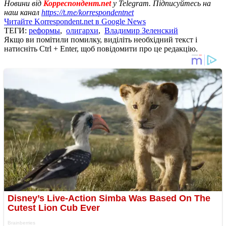
Новини від
Корреспондент.net
у Telegram. Підписуйтесь на
наш канал
https://t.me/korrespondentnet
Читайте Korrespondent.net в Google News
ТЕГИ:
реформы
,
олигархи
,
Владимир Зеленский
Якщо ви помітили помилку, виділіть необхідний текст і
натисніть Ctrl + Enter, щоб повідомити про це редакцію.