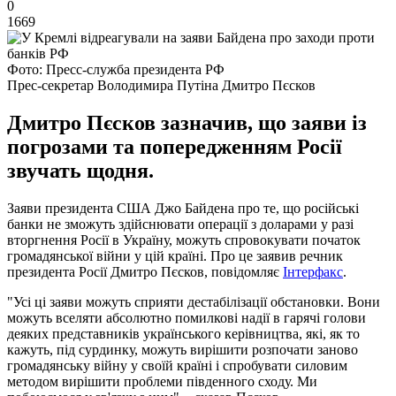
0
1669
Фото: Пресс-служба президента РФ
Прес-секретар Володимира Путіна Дмитро Пєсков
Дмитро Пєсков зазначив, що заяви із
погрозами та попередженням Росії
звучать щодня.
Заяви президента США Джо Байдена про те, що російські
банки не зможуть здійснювати операції з доларами у разі
вторгнення Росії в Україну, можуть спровокувати початок
громадянської війни у ​​цій країні. Про це заявив речник
президента Росії Дмитро Пєсков, повідомляє
Інтерфакс
.
"Усі ці заяви можуть сприяти дестабілізації обстановки. Вони
можуть вселяти абсолютно помилкові надії в гарячі голови
деяких представників українського керівництва, які, як то
кажуть, під сурдинку, можуть вирішити розпочати заново
громадянську війну у своїй країні і спробувати силовим
методом вирішити проблеми південного сходу. Ми