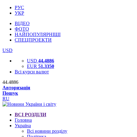
РУС
УКР
ВІДЕО
ФОТО
НАЙПОПУЛЯРНІШІ
СПЕЦПРОЕКТИ
USD
USD
44.4886
EUR
51.3350
Всі курси валют
44.4886
Авторизація
Пошук
RU
ВСІ РОЗДІЛИ
Головна
Україна
Всі новини розділу
Політика