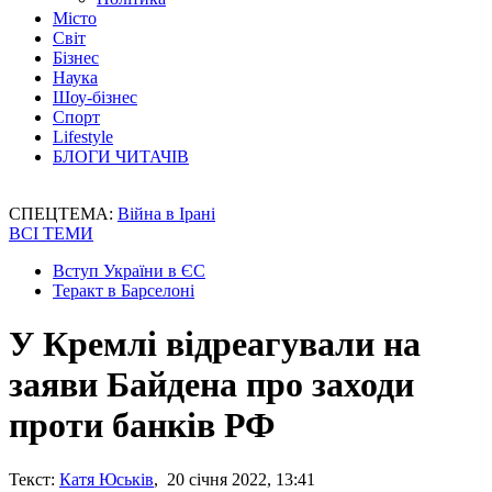
Місто
Світ
Бізнес
Наука
Шоу-бізнес
Спорт
Lifestyle
БЛОГИ ЧИТАЧІВ
СПЕЦТЕМА:
Війна в Ірані
ВСІ ТЕМИ
Вступ України в ЄС
Теракт в Барселоні
У Кремлі відреагували на
заяви Байдена про заходи
проти банків РФ
Текст:
Катя Юськів
, 20 січня 2022, 13:41