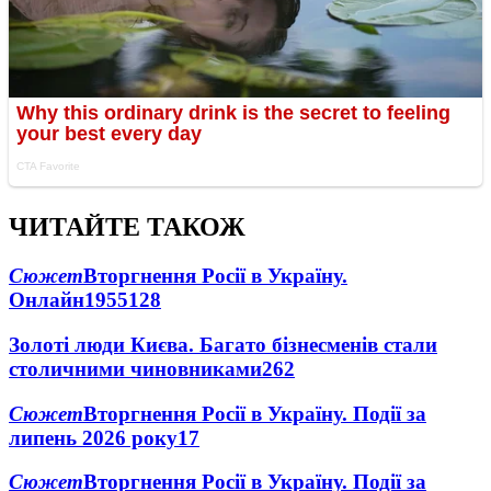
ЧИТАЙТЕ ТАКОЖ
Сюжет
Вторгнення Росії в Україну.
Онлайн
1955
128
Золоті люди Києва. Багато бізнесменів стали
столичними чиновниками
26
2
Сюжет
Вторгнення Росії в Україну. Події за
липень 2026 року
17
Сюжет
Вторгнення Росії в Україну. Події за