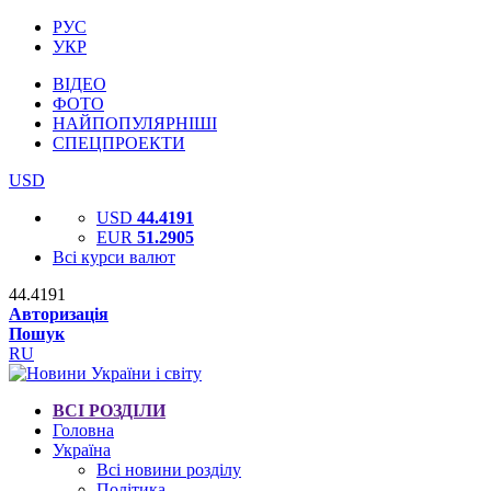
РУС
УКР
ВІДЕО
ФОТО
НАЙПОПУЛЯРНІШІ
СПЕЦПРОЕКТИ
USD
USD
44.4191
EUR
51.2905
Всі курси валют
44.4191
Авторизація
Пошук
RU
ВСІ РОЗДІЛИ
Головна
Україна
Всі новини розділу
Політика