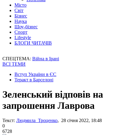
Місто
Світ
Бізнес
Наука
Шоу-бізнес
Спорт
Lifestyle
БЛОГИ ЧИТАЧІВ
СПЕЦТЕМА:
Війна в Ірані
ВСІ ТЕМИ
Вступ України в ЄС
Теракт в Барселоні
Зеленський відповів на
запрошення Лаврова
Текст:
Людмила Троценко
, 28 січня 2022, 18:48
0
6728