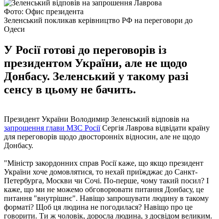
Фото: Офис президента
Зеленський покликав керівництво РФ на переговори до
Одеси
У Росії готові до переговорів із
президентом України, але не щодо
Донбасу. Зеленський у такому разі
сенсу в цьому не бачить.
Президент України Володимир Зеленський відповів на
запрошення глави МЗС Росії
Сергія Лаврова відвідати країну
для переговорів щодо двосторонніх відносин, але не щодо
Донбасу.
"Міністр закордонних справ Росії каже, що якщо президент
України хоче домовлятися, то нехай приїжджає до Санкт-
Петербурга, Москви чи Сочі. По-перше, чому такий посил? І
каже, що ми не можемо обговорювати питання Донбасу, це
питання "внутрішнє". Навіщо запрошувати людину в такому
форматі? Щоб ця людина не погодилася? Навіщо про це
говорити. Ти ж чоловік, доросла людина, з досвідом великим.