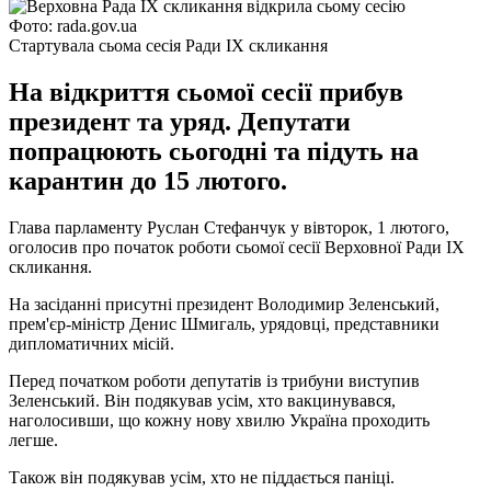
Фото: rada.gov.ua
Стартувала сьома сесія Ради IX скликання
На відкриття сьомої сесії прибув
президент та уряд. Депутати
попрацюють сьогодні та підуть на
карантин до 15 лютого.
Глава парламенту Руслан Стефанчук у вівторок, 1 лютого,
оголосив про початок роботи сьомої сесії Верховної Ради ІХ
скликання.
На засіданні присутні президент Володимир Зеленський,
прем'єр-міністр Денис Шмигаль, урядовці, представники
дипломатичних місій.
Перед початком роботи депутатів із трибуни виступив
Зеленський. Він подякував усім, хто вакцинувався,
наголосивши, що кожну нову хвилю Україна проходить
легше.
Також він подякував усім, хто не піддається паніці.