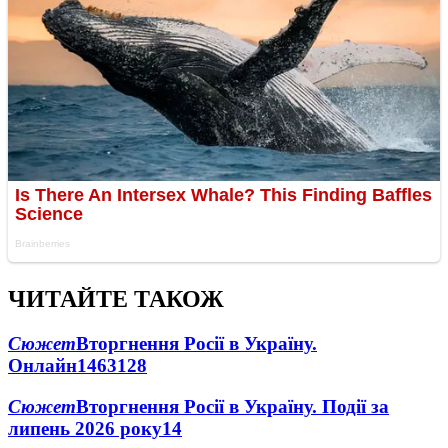
ЧИТАЙТЕ ТАКОЖ
Сюжет
Вторгнення Росії в Україну.
Онлайн
1463
128
Сюжет
Вторгнення Росії в Україну. Події за
липень 2026 року
14