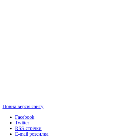
Повна версія сайту
Facebook
Twitter
RSS-стрічки
E-mail розсилка