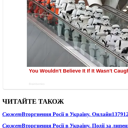
ЧИТАЙТЕ ТАКОЖ
Сюжет
Вторгнення Росії в Україну. Онлайн
1379
1
Сюжет
Вторгнення Росії в Україну. Події за липе