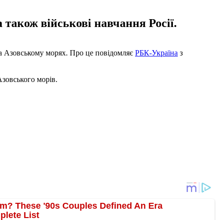
 також військові навчання Росії.
 та Азовському морях. Про це повідомляє
РБК-Україна
з
Азовського морів.