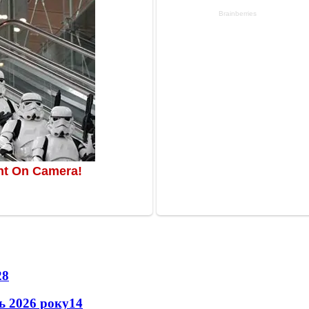
28
нь 2026 року
14