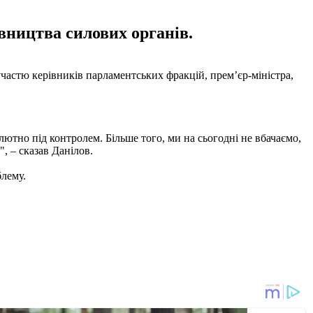
вництва силових органів.
участю керівників парламентських фракцій, прем’єр-міністра,
лютно під контролем. Більше того, ми на сьогодні не вбачаємо,
, – сказав Данілов.
блему.