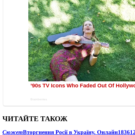
ЧИТАЙТЕ ТАКОЖ
Сюжет
Вторгнення Росії в Україну. Онлайн
1836
1