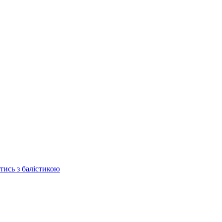
отись з балістикою