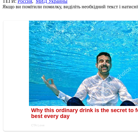
ТЕГИ:
Россия
,
МИД Украины
Якщо ви помітили помилку, виділіть необхідний текст і натисніт