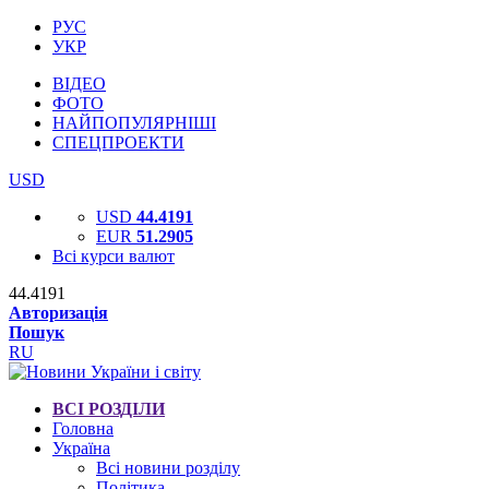
РУС
УКР
ВІДЕО
ФОТО
НАЙПОПУЛЯРНІШІ
СПЕЦПРОЕКТИ
USD
USD
44.4191
EUR
51.2905
Всі курси валют
44.4191
Авторизація
Пошук
RU
ВСІ РОЗДІЛИ
Головна
Україна
Всі новини розділу
Політика