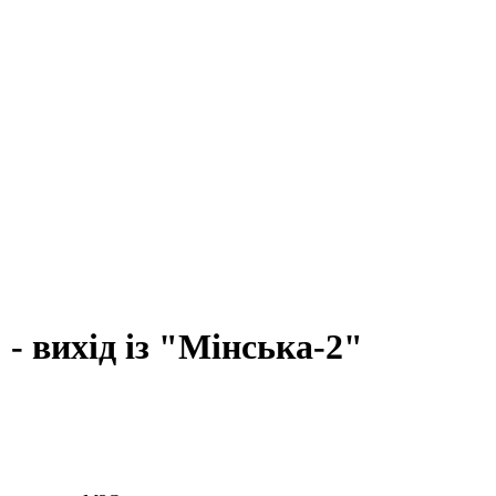
 вихід із "Мінська-2"