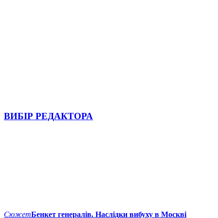
ВИБІР РЕДАКТОРА
Сюжет
Бенкет генералів. Наслідки вибуху в Москві