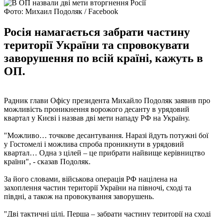
Фото: Михаил Подоляк / Facebook
Росія намагається забрати частину
території України та спровокувати
заворушення по всій країні, кажуть в
ОП.
Радник глави Офісу президента Михайло Подоляк заявив про
можливість проникнення ворожого десанту в урядовий
квартал у Києві і назвав дві мети нападу РФ на Україну.
"Можливо… точкове десантування. Наразі йдуть потужні бої
у Гостомелі і можлива спроба проникнути в урядовий
квартал… Одна з цілей – це прибрати найвище керівництво
країни", - сказав Подоляк.
За його словами, військова операція РФ націлена на
захоплення частин території України на півночі, сході та
півдні, а також на провокування заворушень.
"Дві тактичні цілі. Перша – забрати частину території на сході