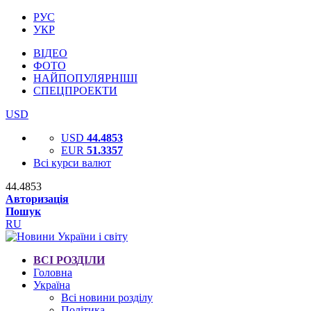
РУС
УКР
ВІДЕО
ФОТО
НАЙПОПУЛЯРНІШІ
СПЕЦПРОЕКТИ
USD
USD
44.4853
EUR
51.3357
Всі курси валют
44.4853
Авторизація
Пошук
RU
ВСІ РОЗДІЛИ
Головна
Україна
Всі новини розділу
Політика