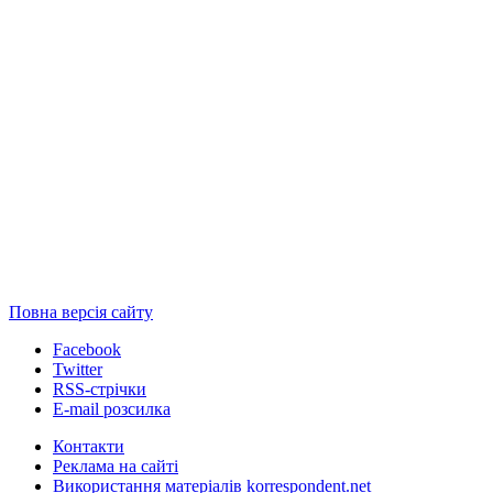
Повна версія сайту
Facebook
Twitter
RSS-стрічки
E-mail розсилка
Контакти
Реклама на сайті
Використання матеріалів korrespondent.net