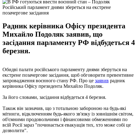
Російський парламент днями збереться на екстрене
позачергове засідання
Радник керівника Офісу президента
Михайло Подоляк заявив, що
засідання парламенту РФ відбудеться 4
березня.
Обидві палати російського парламенту днями зберуться на
екстрене позачергове засідання, щоб обговорити превентивне
запровадження воєнного стану РФ. Про це
заявив
радник
керівника Офісу президента Михайло Подоляк.
За його словами, засідання відбудеться 4 березня.
Також він зазначив, що з тотальною забороною на будь-які
мітинги, відключенням будь-якого зв'язку із зовнішнім світом,
об'ємними продовольчими і фінансовими обмеженнями по
всій Росії зараз "починається евакуація тих, хто може собі це
дозволити".