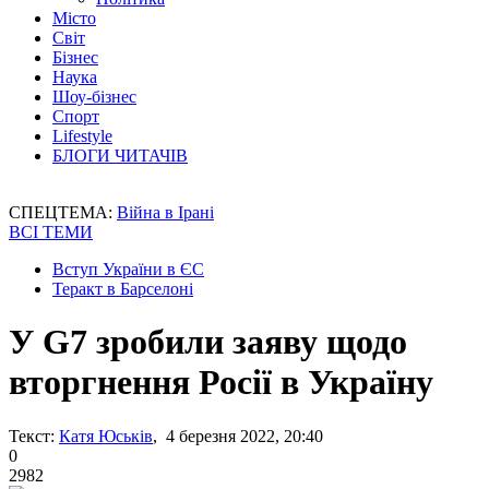
Місто
Світ
Бізнес
Наука
Шоу-бізнес
Спорт
Lifestyle
БЛОГИ ЧИТАЧІВ
СПЕЦТЕМА:
Війна в Ірані
ВСІ ТЕМИ
Вступ України в ЄС
Теракт в Барселоні
У G7 зробили заяву щодо
вторгнення Росії в Україну
Текст:
Катя Юськів
, 4 березня 2022, 20:40
0
2982