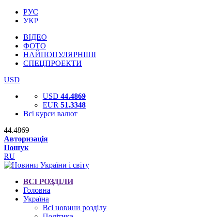
РУС
УКР
ВІДЕО
ФОТО
НАЙПОПУЛЯРНІШІ
СПЕЦПРОЕКТИ
USD
USD
44.4869
EUR
51.3348
Всі курси валют
44.4869
Авторизація
Пошук
RU
ВСІ РОЗДІЛИ
Головна
Україна
Всі новини розділу
Політика