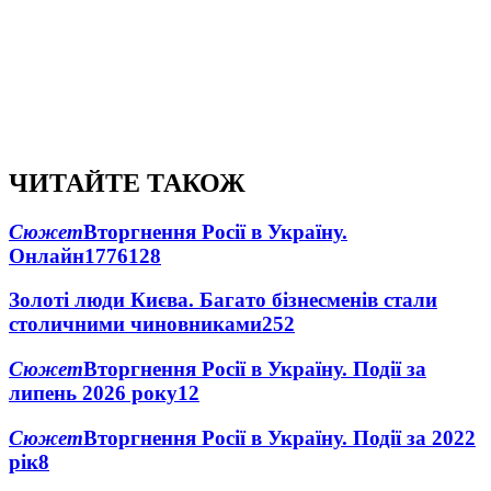
ЧИТАЙТЕ ТАКОЖ
Сюжет
Вторгнення Росії в Україну.
Онлайн
1776
128
Золоті люди Києва. Багато бізнесменів стали
столичними чиновниками
25
2
Сюжет
Вторгнення Росії в Україну. Події за
липень 2026 року
12
Сюжет
Вторгнення Росії в Україну. Події за 2022
рік
8