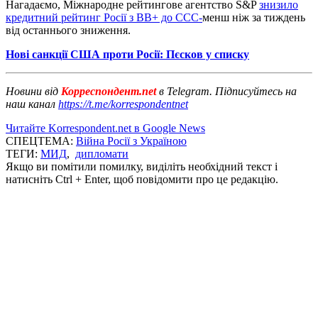
Нагадаємо, Міжнародне рейтингове агентство S&P
знизило
кредитний рейтинг Росії з BB+ до CCC-
менш ніж за тиждень
від останнього зниження.
Нові санкції США проти Росії: Пєсков у списку
Новини від
Корреспондент.net
в Telegram. Підписуйтесь на
наш канал
https://t.me/korrespondentnet
Читайте Korrespondent.net в Google News
СПЕЦТЕМА:
Війна Росії з Україною
ТЕГИ:
МИД
,
дипломати
Якщо ви помітили помилку, виділіть необхідний текст і
натисніть Ctrl + Enter, щоб повідомити про це редакцію.