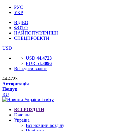
РУС
УКР
ВІДЕО
ФОТО
НАЙПОПУЛЯРНІШІ
СПЕЦПРОЕКТИ
USD
USD
44.4723
EUR
51.3096
Всі курси валют
44.4723
Авторизація
Пошук
RU
ВСІ РОЗДІЛИ
Головна
Україна
Всі новини розділу
Політика