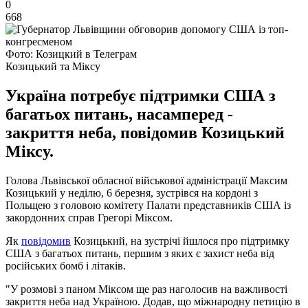
0
668
Фото: Козицкий в Телеграм
Козицький та Міксу
Україна потребує підтримки США з
багатьох питань, насамперед -
закриття неба, повідомив Козицький
Міксу.
Голова Львівської обласної військової адміністрації Максим
Козицький у неділю, 6 березня, зустрівся на кордоні з
Польщею з головою комітету Палати представників США із
закордонних справ Грегорі Міксом.
Як
повідомив
Козицький, на зустрічі йшлося про підтримку
США з багатьох питань, першим з яких є захист неба від
російських бомб і літаків.
"У розмові з паном Міксом ще раз наголосив на важливості
закриття неба над Україною. Додав, що міжнародну петицію в