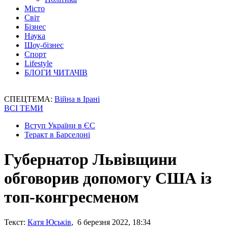
Місто
Світ
Бізнес
Наука
Шоу-бізнес
Спорт
Lifestyle
БЛОГИ ЧИТАЧІВ
СПЕЦТЕМА:
Війна в Ірані
ВСІ ТЕМИ
Вступ України в ЄС
Теракт в Барселоні
Губернатор Львівщини
обговорив допомогу США із
топ-конгресменом
Текст:
Катя Юськів
, 6 березня 2022, 18:34