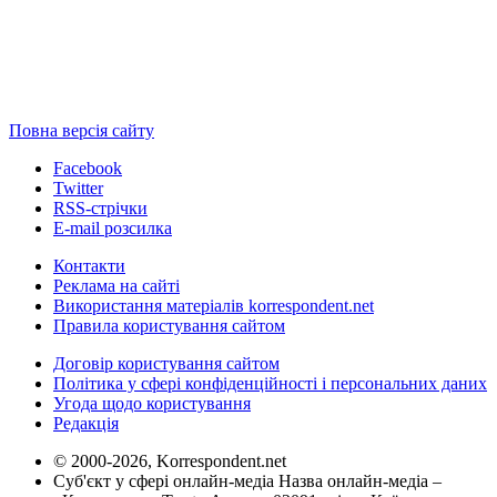
Повна версія сайту
Facebook
Twitter
RSS-стрічки
E-mail розсилка
Контакти
Реклама на сайті
Використання матеріалів korrespondent.net
Правила користування сайтом
Договір користування сайтом
Політика у сфері конфіденційності і персональних даних
Угода щодо користування
Редакція
© 2000-2026, Korrespondent.net
Суб'єкт у сфері онлайн-медіа Назва онлайн-медіа –