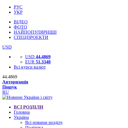
РУС
УКР
ВІДЕО
ФОТО
НАЙПОПУЛЯРНІШІ
СПЕЦПРОЕКТИ
USD
USD
44.4869
EUR
51.3348
Всі курси валют
44.4869
Авторизація
Пошук
RU
ВСІ РОЗДІЛИ
Головна
Україна
Всі новини розділу
Політика