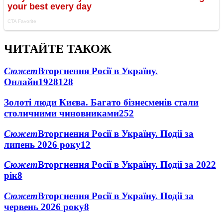
ЧИТАЙТЕ ТАКОЖ
Сюжет
Вторгнення Росії в Україну.
Онлайн
1928
128
Золоті люди Києва. Багато бізнесменів стали
столичними чиновниками
25
2
Сюжет
Вторгнення Росії в Україну. Події за
липень 2026 року
12
Сюжет
Вторгнення Росії в Україну. Події за 2022
рік
8
Сюжет
Вторгнення Росії в Україну. Події за
червень 2026 року
8