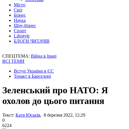
Місто
Світ
Бізнес
Наука
Шоу-бізнес
Спорт
Lifestyle
БЛОГИ ЧИТАЧІВ
СПЕЦТЕМА:
Війна в Ірані
ВСІ ТЕМИ
Вступ України в ЄС
Теракт в Барселоні
Зеленський про НАТО: Я
охолов до цього питання
Текст:
Катя Юськів
, 8 березня 2022, 12:29
0
6224