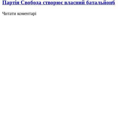
Партія Свобода створює власний батальйон
6
Читати коментарі